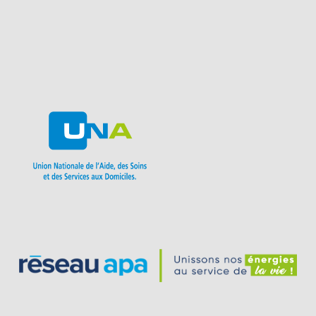
Contact
Création
Mentions légales
par
Politique de
ASTERIUM
protection des
données