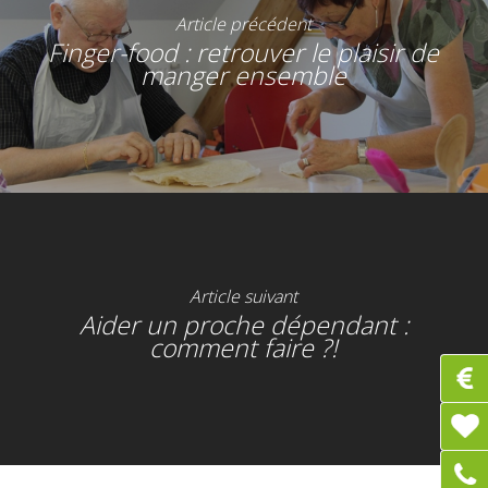
Article précédent
Finger-food : retrouver le plaisir de
manger ensemble
Article suivant
Aider un proche dépendant :
comment faire ?!