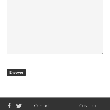
Contact
Création