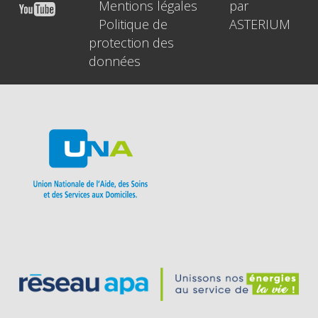
Mentions légales
par
Politique de
ASTERIUM
protection des
données