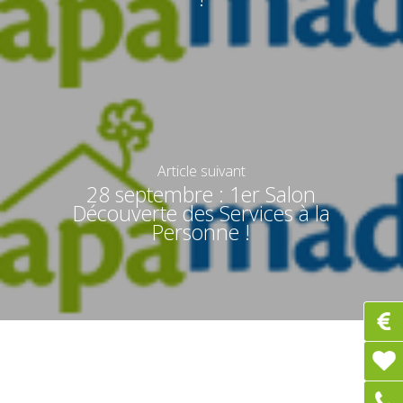
Article suivant
28 septembre : 1er Salon
Découverte des Services à la
Personne !