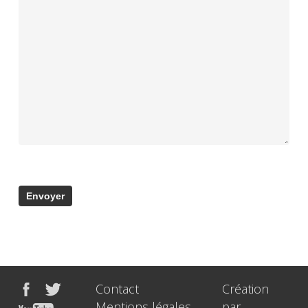
Contact
Création
Mentions légales
par