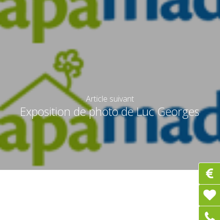
Article suivant
Exposition de photo de Luc Georges