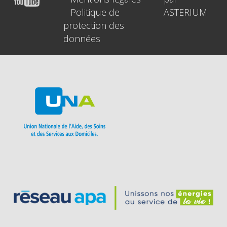
Politique de
ASTERIUM
protection des
données