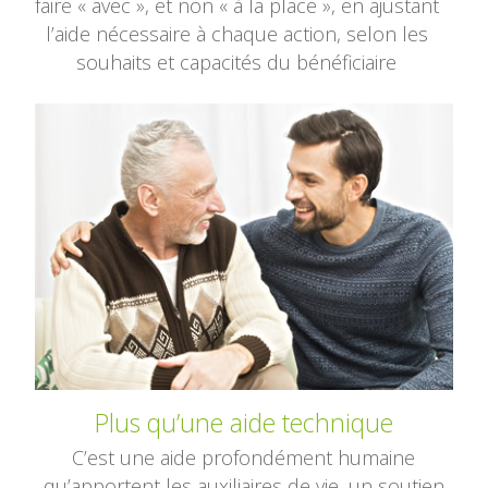
faire « avec », et non « à la place », en ajustant
l’aide nécessaire à chaque action, selon les
souhaits et capacités du bénéficiaire
Plus qu’une aide technique
C’est une aide profondément humaine
qu’apportent les auxiliaires de vie, un soutien