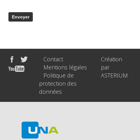
Contact
Création
Mentions légales
par
Politique de
ASTERIUM
protection des
données