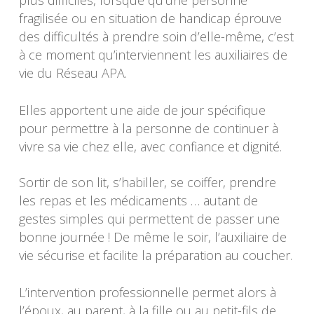
plus difficiles, lorsque qu’une personne
fragilisée ou en situation de handicap éprouve
des difficultés à prendre soin d’elle-même, c’est
à ce moment qu’interviennent les auxiliaires de
vie du Réseau APA.
Elles apportent une aide de jour spécifique
pour permettre à la personne de continuer à
vivre sa vie chez elle, avec confiance et dignité.
Sortir de son lit, s’habiller, se coiffer, prendre
les repas et les médicaments … autant de
gestes simples qui permettent de passer une
bonne journée ! De même le soir, l’auxiliaire de
vie sécurise et facilite la préparation au coucher.
L’intervention professionnelle permet alors à
l’époux, au parent, à la fille ou au petit-fils de